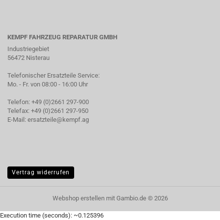
KEMPF FAHRZEUG REPARATUR GMBH
Industriegebiet
56472 Nisterau
Telefonischer Ersatzteile Service:
Mo. - Fr. von 08:00 - 16:00 Uhr
Telefon: +49 (0)2661 297-900
Telefax: +49 (0)2661 297-950
E-Mail:
ersatzteile@kempf.ag
Vertrag widerrufen
Webshop erstellen
mit Gambio.de © 2026
Execution time (seconds): ~0.125396