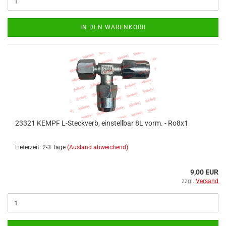
IN DEN WARENKORB
23321 KEMPF L-Steckverb, einstellbar 8L vorm. - Ro8x1
Lieferzeit: 2-3 Tage
(Ausland abweichend)
9,00 EUR
zzgl.
Versand