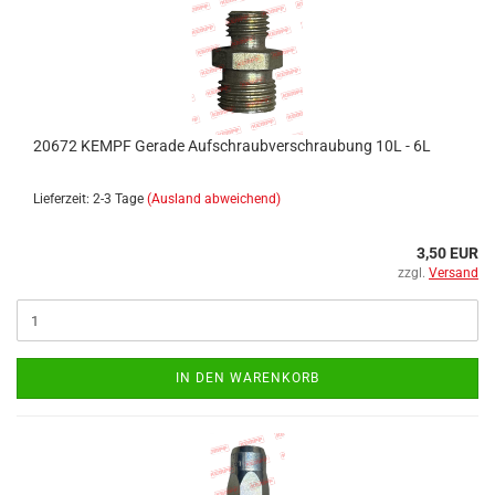
20672 KEMPF Gerade Aufschraubverschraubung 10L - 6L
Lieferzeit: 2-3 Tage
(Ausland abweichend)
3,50 EUR
zzgl.
Versand
IN DEN WARENKORB