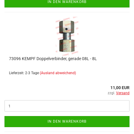
IN DEN WARENKORB
73096 KEMPF Doppelverbinder, gerade 08L - 8L
Lieferzeit: 2-3 Tage
(Ausland abweichend)
11,00 EUR
zzgl.
Versand
IN DEN WARENKORB