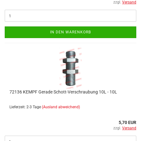
zzgl.
Versand
IN DEN WARENKORB
72136 KEMPF Gerade Schott-Verschraubung 10L - 10L
Lieferzeit: 2-3 Tage
(Ausland abweichend)
5,70 EUR
zzgl.
Versand