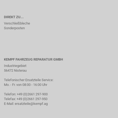
DIREKT ZU...
Verschleißbleche
Sonderposten
KEMPF FAHRZEUG REPARATUR GMBH
Industriegebiet
56472 Nisterau
Telefonischer Ersatzteile Service:
Mo. - Fr. von 08:00 - 16:00 Uhr
Telefon: +49 (0)2661 297-900
Telefax: +49 (0)2661 297-950
E-Mail:
ersatzteile@kempf.ag