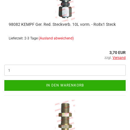
98082 KEMPF Ger. Red. Steckverb. 10L vorm. - Ro8x1 Steck
Lieferzeit: 2-3 Tage
(Ausland abweichend)
3,70 EUR
zzgl.
Versand
IN DEN WARENKORB