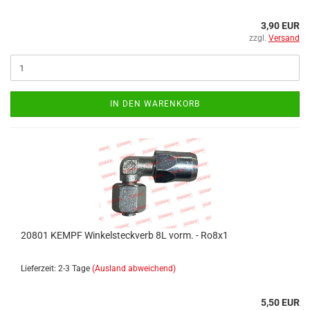
3,90 EUR
zzgl.
Versand
IN DEN WARENKORB
20801 KEMPF Winkelsteckverb 8L vorm. - Ro8x1
Lieferzeit: 2-3 Tage
(Ausland abweichend)
5,50 EUR