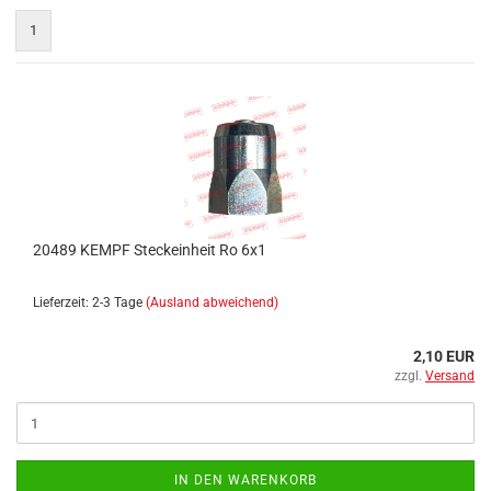
1
20489 KEMPF Steckeinheit Ro 6x1
Lieferzeit: 2-3 Tage
(Ausland abweichend)
2,10 EUR
zzgl.
Versand
IN DEN WARENKORB