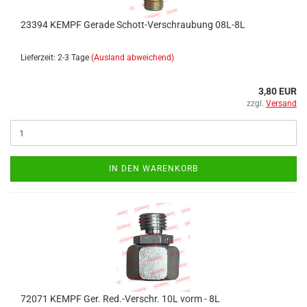
23394 KEMPF Gerade Schott-Verschraubung 08L-8L
Lieferzeit: 2-3 Tage
(Ausland abweichend)
3,80 EUR
zzgl.
Versand
IN DEN WARENKORB
72071 KEMPF Ger. Red.-Verschr. 10L vorm - 8L