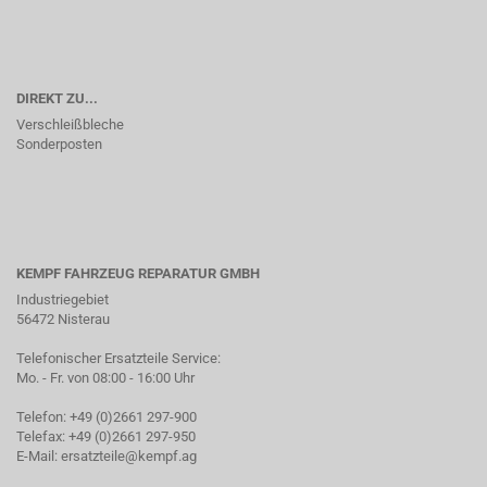
DIREKT ZU...
Verschleißbleche
Sonderposten
KEMPF FAHRZEUG REPARATUR GMBH
Industriegebiet
56472 Nisterau
Telefonischer Ersatzteile Service:
Mo. - Fr. von 08:00 - 16:00 Uhr
Telefon: +49 (0)2661 297-900
Telefax: +49 (0)2661 297-950
E-Mail:
ersatzteile@kempf.ag