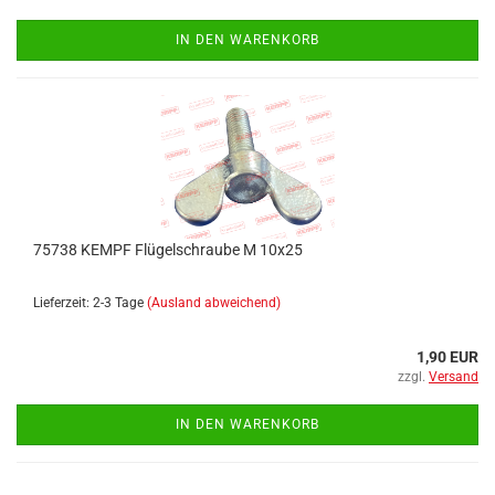
IN DEN WARENKORB
75738 KEMPF Flügelschraube M 10x25
Lieferzeit: 2-3 Tage
(Ausland abweichend)
1,90 EUR
zzgl.
Versand
IN DEN WARENKORB