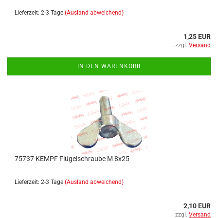
Lieferzeit: 2-3 Tage
(Ausland abweichend)
1,25 EUR
zzgl.
Versand
IN DEN WARENKORB
75737 KEMPF Flügelschraube M 8x25
Lieferzeit: 2-3 Tage
(Ausland abweichend)
2,10 EUR
zzgl.
Versand