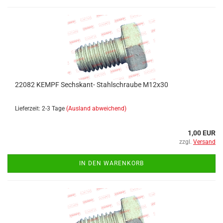
22082 KEMPF Sechskant- Stahlschraube M12x30
Lieferzeit: 2-3 Tage
(Ausland abweichend)
1,00 EUR
zzgl.
Versand
IN DEN WARENKORB