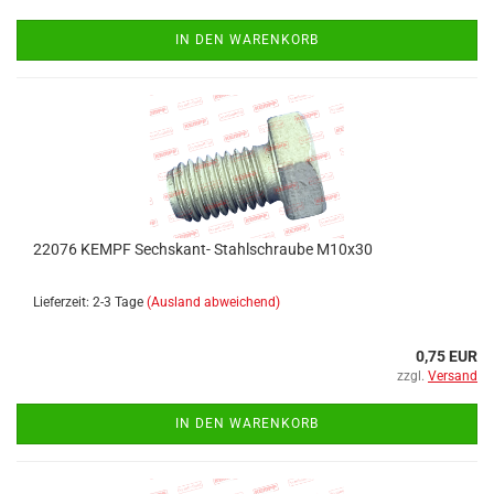
IN DEN WARENKORB
22076 KEMPF Sechskant- Stahlschraube M10x30
Lieferzeit: 2-3 Tage
(Ausland abweichend)
0,75 EUR
zzgl.
Versand
IN DEN WARENKORB