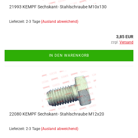
21993 KEMPF Sechskant- Stahlschraube M10x130
Lieferzeit: 2-3 Tage
(Ausland abweichend)
3,85 EUR
zzgl.
Versand
IN DEN WARENKORB
22080 KEMPF Sechskant- Stahlschraube M12x20
Lieferzeit: 2-3 Tage
(Ausland abweichend)