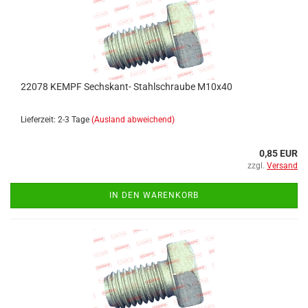
22078 KEMPF Sechskant- Stahlschraube M10x40
Lieferzeit: 2-3 Tage
(Ausland abweichend)
0,85 EUR
zzgl.
Versand
IN DEN WARENKORB