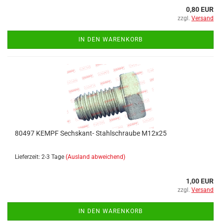
0,80 EUR
zzgl.
Versand
IN DEN WARENKORB
80497 KEMPF Sechskant- Stahlschraube M12x25
Lieferzeit: 2-3 Tage
(Ausland abweichend)
1,00 EUR
zzgl.
Versand
IN DEN WARENKORB