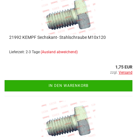
21992 KEMPF Sechskant- Stahlschraube M10x120
Lieferzeit: 2-3 Tage
(Ausland abweichend)
1,75 EUR
zzgl.
Versand
IN DEN WARENKORB