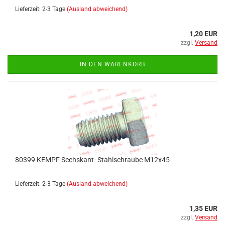
Lieferzeit: 2-3 Tage
(Ausland abweichend)
1,20 EUR
zzgl.
Versand
IN DEN WARENKORB
80399 KEMPF Sechskant- Stahlschraube M12x45
Lieferzeit: 2-3 Tage
(Ausland abweichend)
1,35 EUR
zzgl.
Versand