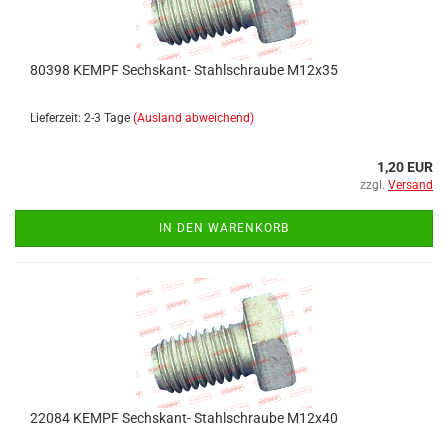
80398 KEMPF Sechskant- Stahlschraube M12x35
Lieferzeit: 2-3 Tage
(Ausland abweichend)
1,20 EUR
zzgl.
Versand
IN DEN WARENKORB
22084 KEMPF Sechskant- Stahlschraube M12x40