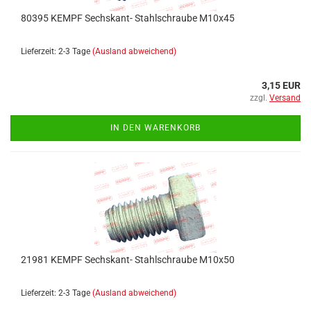
80395 KEMPF Sechskant- Stahlschraube M10x45
Lieferzeit: 2-3 Tage
(Ausland abweichend)
3,15 EUR
zzgl.
Versand
IN DEN WARENKORB
21981 KEMPF Sechskant- Stahlschraube M10x50
Lieferzeit: 2-3 Tage
(Ausland abweichend)