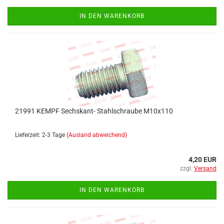
IN DEN WARENKORB
21991 KEMPF Sechskant- Stahlschraube M10x110
Lieferzeit: 2-3 Tage
(Ausland abweichend)
4,20 EUR
zzgl.
Versand
IN DEN WARENKORB