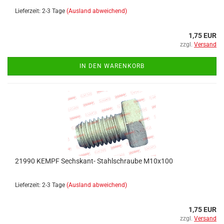
Lieferzeit: 2-3 Tage
(Ausland abweichend)
1,75 EUR
zzgl.
Versand
IN DEN WARENKORB
21990 KEMPF Sechskant- Stahlschraube M10x100
Lieferzeit: 2-3 Tage
(Ausland abweichend)
1,75 EUR
zzgl.
Versand