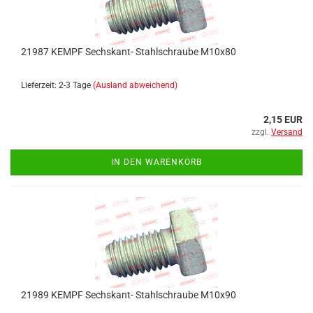
21987 KEMPF Sechskant- Stahlschraube M10x80
Lieferzeit: 2-3 Tage
(Ausland abweichend)
2,15 EUR
zzgl.
Versand
IN DEN WARENKORB
21989 KEMPF Sechskant- Stahlschraube M10x90