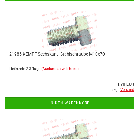
21985 KEMPF Sechskant- Stahlschraube M10x70
Lieferzeit: 2-3 Tage
(Ausland abweichend)
1,70 EUR
zzgl.
Versand
IN DEN WARENKORB