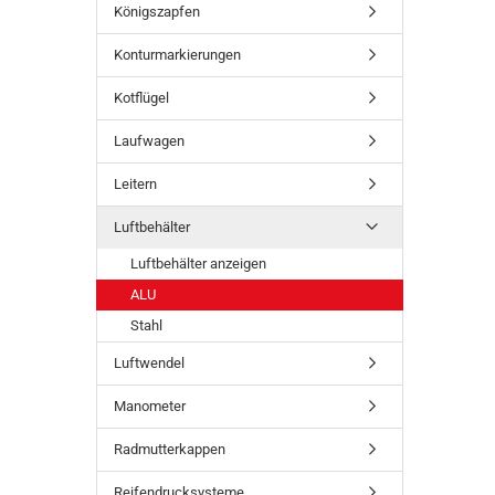
Königszapfen
Konturmarkierungen
Kotflügel
Laufwagen
Leitern
Luftbehälter
Luftbehälter anzeigen
ALU
Stahl
Luftwendel
Manometer
Radmutterkappen
Reifendrucksysteme