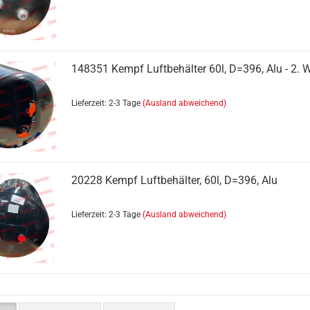
148351 Kempf Luftbehälter 60l, D=396, Alu - 2. 
Lieferzeit: 2-3 Tage
(Ausland abweichend)
20228 Kempf Luftbehälter, 60l, D=396, Alu
Lieferzeit: 2-3 Tage
(Ausland abweichend)