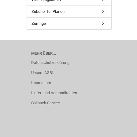
Zubehör für Planen
Zurringe
MEHR ÜBER...
Datenschutzerklärung
Unsere AGB's
Impressum
Liefer- und Versandkosten
Callback Service