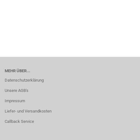
MEHR ÜBER...
Datenschutzerklärung
Unsere AGB's
Impressum
Liefer- und Versandkosten
Callback Service