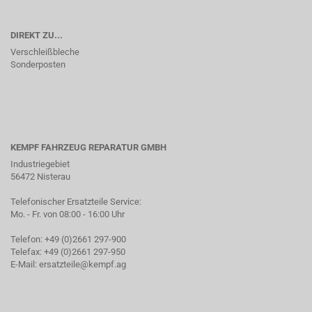
DIREKT ZU...
Verschleißbleche
Sonderposten
KEMPF FAHRZEUG REPARATUR GMBH
Industriegebiet
56472 Nisterau
Telefonischer Ersatzteile Service:
Mo. - Fr. von 08:00 - 16:00 Uhr
Telefon: +49 (0)2661 297-900
Telefax: +49 (0)2661 297-950
E-Mail:
ersatzteile@kempf.ag