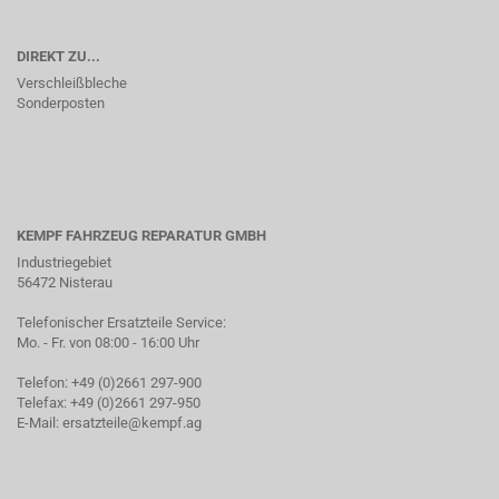
DIREKT ZU...
Verschleißbleche
Sonderposten
KEMPF FAHRZEUG REPARATUR GMBH
Industriegebiet
56472 Nisterau
Telefonischer Ersatzteile Service:
Mo. - Fr. von 08:00 - 16:00 Uhr
Telefon: +49 (0)2661 297-900
Telefax: +49 (0)2661 297-950
E-Mail:
ersatzteile@kempf.ag