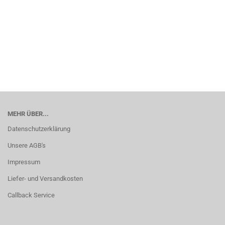
MEHR ÜBER...
Datenschutzerklärung
Unsere AGB's
Impressum
Liefer- und Versandkosten
Callback Service