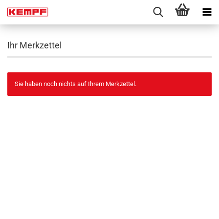
Ihr Merkzettel
Sie haben noch nichts auf Ihrem Merkzettel.