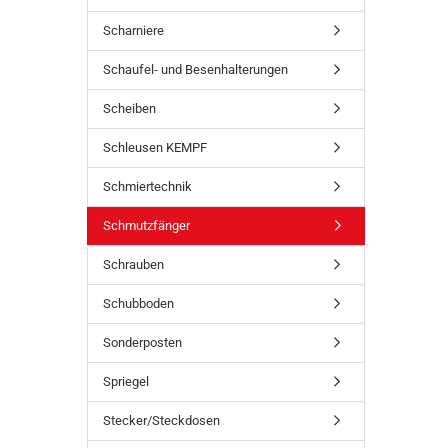
Scharniere
Schaufel- und Besenhalterungen
Scheiben
Schleusen KEMPF
Schmiertechnik
Schmutzfänger
Schrauben
Schubboden
Sonderposten
Spriegel
Stecker/Steckdosen