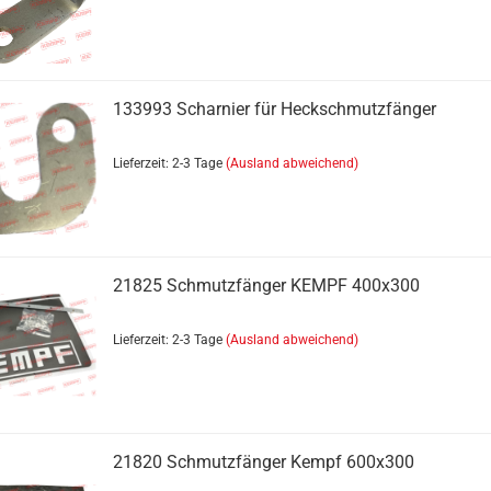
133993 Scharnier für Heckschmutzfänger
Lieferzeit: 2-3 Tage
(Ausland abweichend)
21825 Schmutzfänger KEMPF 400x300
Lieferzeit: 2-3 Tage
(Ausland abweichend)
21820 Schmutzfänger Kempf 600x300