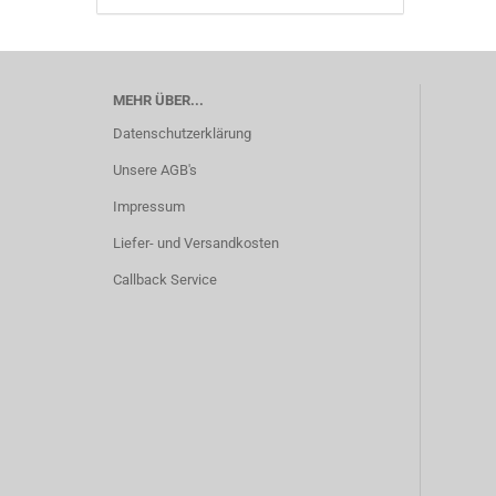
MEHR ÜBER...
Datenschutzerklärung
Unsere AGB's
Impressum
Liefer- und Versandkosten
Callback Service