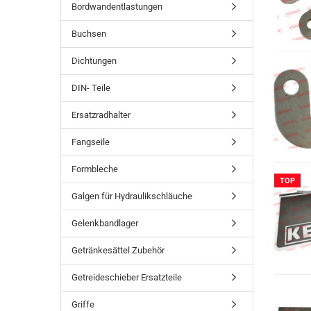
Bordwandentlastungen
Buchsen
Dichtungen
DIN- Teile
Ersatzradhalter
Fangseile
Formbleche
TOP
Galgen für Hydraulikschläuche
Gelenkbandlager
Getränkesättel Zubehör
Getreideschieber Ersatzteile
Griffe