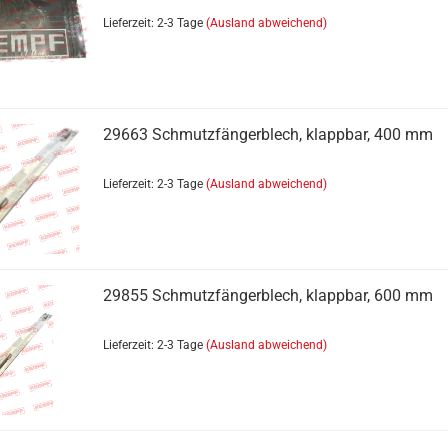
Lieferzeit: 2-3 Tage
(Ausland abweichend)
29663 Schmutzfängerblech, klappbar, 400 mm
Lieferzeit: 2-3 Tage
(Ausland abweichend)
Getränkesättel Zubehör anzeigen
Rollen
29855 Schmutzfängerblech, klappbar, 600 mm
Lieferzeit: 2-3 Tage
(Ausland abweichend)