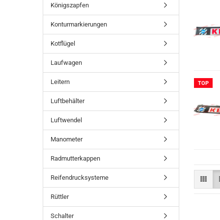
Königszapfen
Konturmarkierungen
Kotflügel
Laufwagen
Leitern
TOP
Luftbehälter
Luftwendel
Manometer
Radmutterkappen
Reifendrucksysteme
Rüttler
Schalter