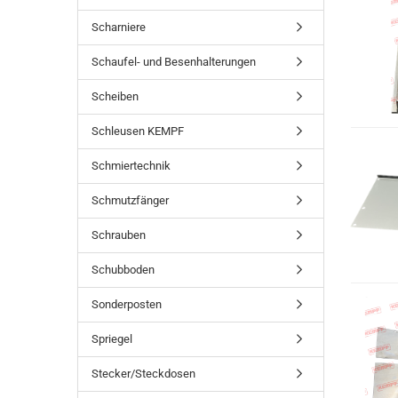
Scharniere
Schaufel- und Besenhalterungen
Scheiben
Schleusen KEMPF
Schmiertechnik
Schmutzfänger
Schrauben
Schubboden
Sonderposten
Spriegel
Stecker/Steckdosen