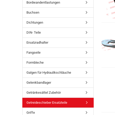
Bordwandentlastungen
Buchsen
Dichtungen
DIN- Teile
Ersatzradhalter
Fangseile
Formbleche
Galgen für Hydraulikschläuche
Gelenkbandlager
Getränkesättel Zubehör
Getreideschieber Ersatzteile
Griffe