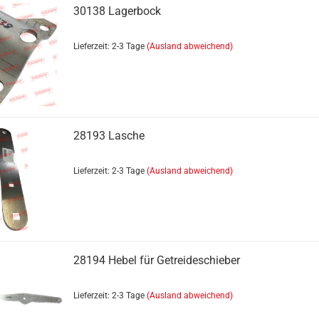
30138 Lagerbock
Lieferzeit: 2-3 Tage
(Ausland abweichend)
28193 Lasche
Lieferzeit: 2-3 Tage
(Ausland abweichend)
Getränkesättel Zubehör anzeigen
Rollen
28194 Hebel für Getreideschieber
Lieferzeit: 2-3 Tage
(Ausland abweichend)