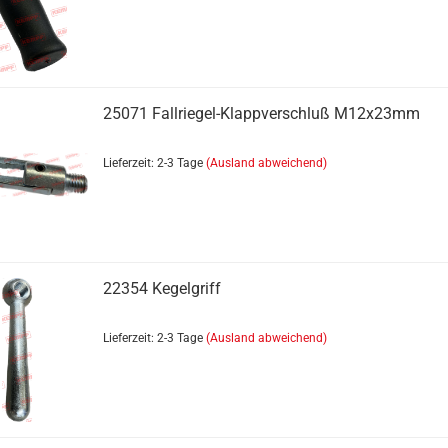
25071 Fallriegel-Klappverschluß M12x23mm
Lieferzeit: 2-3 Tage
(Ausland abweichend)
22354 Kegelgriff
Lieferzeit: 2-3 Tage
(Ausland abweichend)