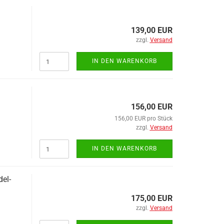
139,00 EUR
zzgl.
Versand
IN DEN WARENKORB
156,00 EUR
156,00 EUR pro Stück
zzgl.
Versand
IN DEN WARENKORB
el-
175,00 EUR
zzgl.
Versand