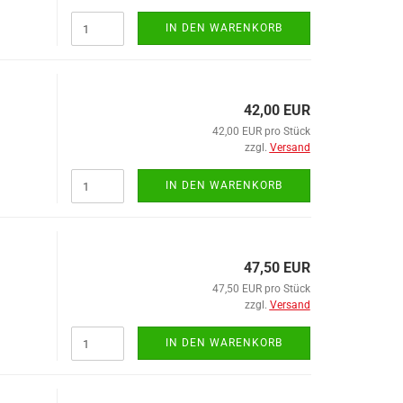
IN DEN WARENKORB
Hydraulikzylinder anzeigen
Frontkippzylinder
Unterflurzylinder
42,00 EUR
42,00 EUR pro Stück
zzgl.
Versand
IN DEN WARENKORB
47,50 EUR
Kipperbauteile anzeigen
47,50 EUR pro Stück
Kipplager
zzgl.
Versand
IN DEN WARENKORB
Leitern anzeigen
Halterungen