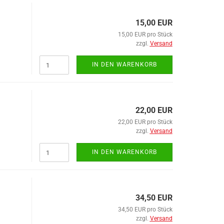
Muttern
Rohrklappstecker
15,00 EUR
Scheiben
15,00 EUR pro Stück
Schrauben
zzgl.
Versand
Splinte
IN DEN WARENKORB
22,00 EUR
22,00 EUR pro Stück
Griffe anzeigen
zzgl.
Versand
Haltegriffe
IN DEN WARENKORB
Halter anzeigen
34,50 EUR
Halter
34,50 EUR pro Stück
zzgl.
Versand