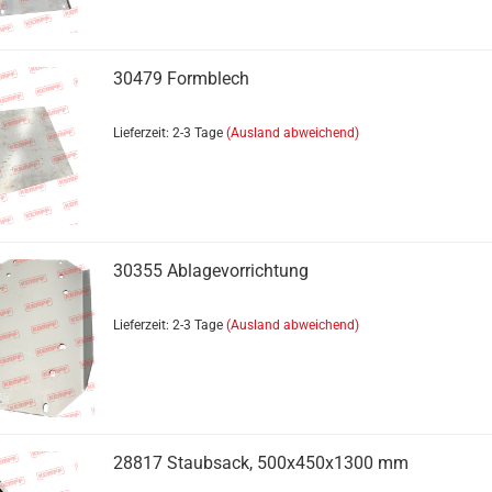
30479 Formblech
Lieferzeit: 2-3 Tage
(Ausland abweichend)
30355 Ablagevorrichtung
Lieferzeit: 2-3 Tage
(Ausland abweichend)
28817 Staubsack, 500x450x1300 mm