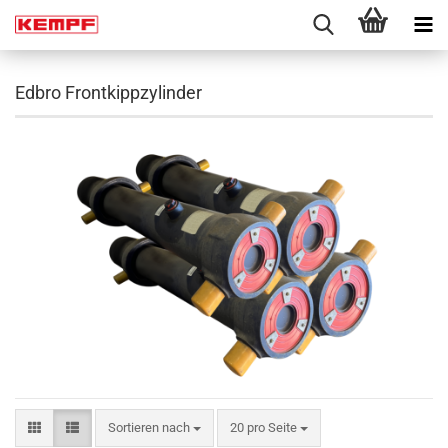
Edbro Frontkippzylinder
Sortieren nach
pro Seite
Sortieren nach
20 pro Seite