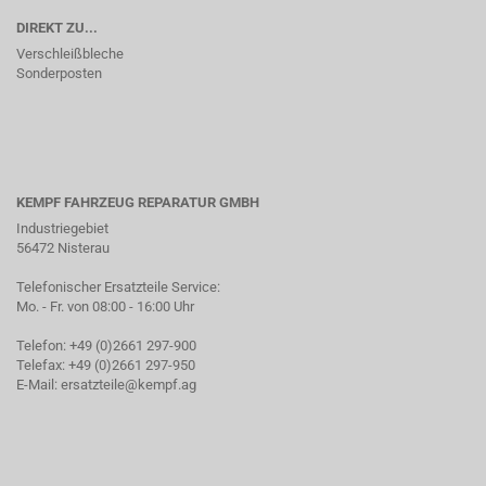
DIREKT ZU...
Verschleißbleche
Sonderposten
KEMPF FAHRZEUG REPARATUR GMBH
Industriegebiet
56472 Nisterau
Telefonischer Ersatzteile Service:
Mo. - Fr. von 08:00 - 16:00 Uhr
Telefon: +49 (0)2661 297-900
Telefax: +49 (0)2661 297-950
E-Mail:
ersatzteile@kempf.ag