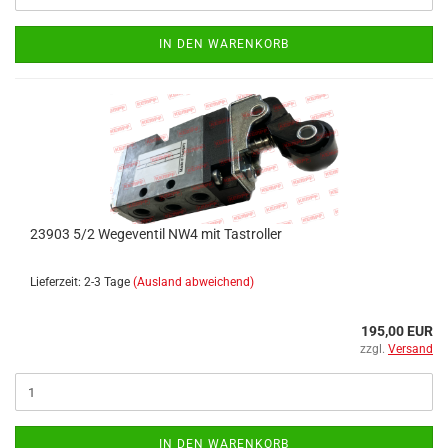
IN DEN WARENKORB
23903 5/2 Wegeventil NW4 mit Tastroller
Lieferzeit: 2-3 Tage
(Ausland abweichend)
195,00 EUR
zzgl.
Versand
IN DEN WARENKORB