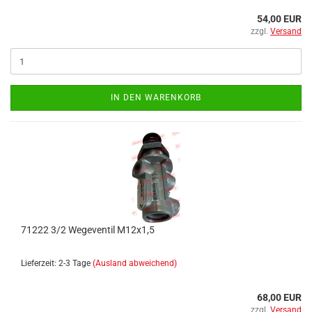
54,00 EUR
zzgl.
Versand
IN DEN WARENKORB
71222 3/2 Wegeventil M12x1,5
Lieferzeit: 2-3 Tage
(Ausland abweichend)
68,00 EUR
zzgl.
Versand