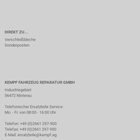
DIREKT ZU...
Verschleißbleche
Sonderposten
KEMPF FAHRZEUG REPARATUR GMBH
Industriegebiet
56472 Nisterau
Telefonischer Ersatzteile Service:
Mo. - Fr. von 08:00 - 16:00 Uhr
Telefon: +49 (0)2661 297-900
Telefax: +49 (0)2661 297-950
E-Mail:
ersatzteile@kempf.ag