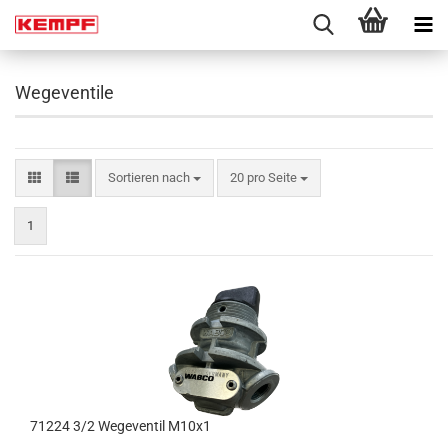
Wegeventile
Sortieren nach
pro Seite
Sortieren nach
20 pro Seite
1
71224 3/2 Wegeventil M10x1