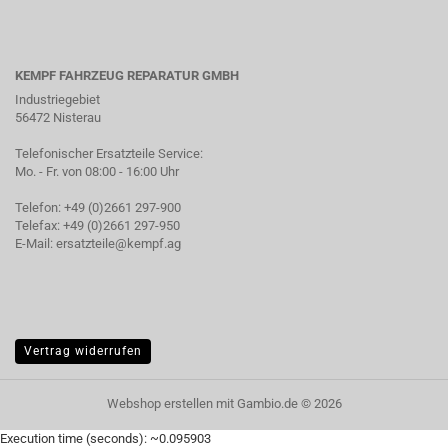
KEMPF FAHRZEUG REPARATUR GMBH
Industriegebiet
56472 Nisterau
Telefonischer Ersatzteile Service:
Mo. - Fr. von 08:00 - 16:00 Uhr
Telefon: +49 (0)2661 297-900
Telefax: +49 (0)2661 297-950
E-Mail:
ersatzteile@kempf.ag
Vertrag widerrufen
Webshop erstellen
mit Gambio.de © 2026
Execution time (seconds): ~0.095903