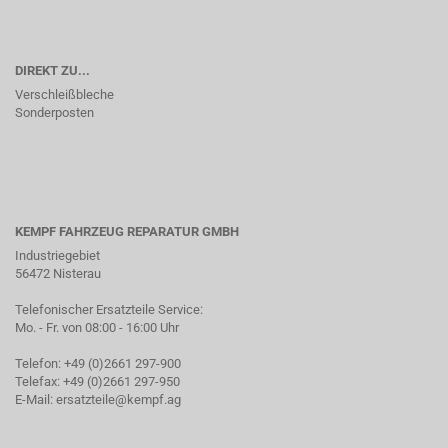
DIREKT ZU...
Verschleißbleche
Sonderposten
KEMPF FAHRZEUG REPARATUR GMBH
Industriegebiet
56472 Nisterau
Telefonischer Ersatzteile Service:
Mo. - Fr. von 08:00 - 16:00 Uhr
Telefon: +49 (0)2661 297-900
Telefax: +49 (0)2661 297-950
E-Mail:
ersatzteile@kempf.ag