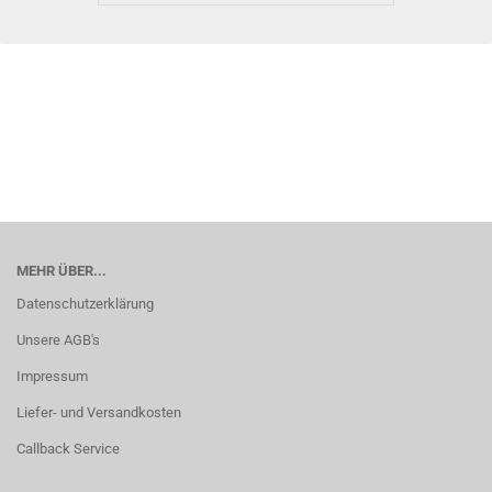
MEHR ÜBER...
Datenschutzerklärung
Unsere AGB's
Impressum
Liefer- und Versandkosten
Callback Service