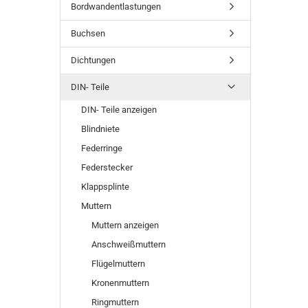
SUCHEN
Bordwandentlastungen
Buchsen
Dichtungen
DIN- Teile
DIN- Teile anzeigen
Blindniete
Federringe
Federstecker
Klappsplinte
Muttern
Muttern anzeigen
Anschweißmuttern
Flügelmuttern
Kronenmuttern
Ringmuttern