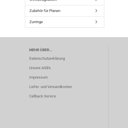
Zubehör für Planen
Zurringe
MEHR ÜBER...
Datenschutzerklärung
Unsere AGB's
Impressum
Liefer- und Versandkosten
Callback Service