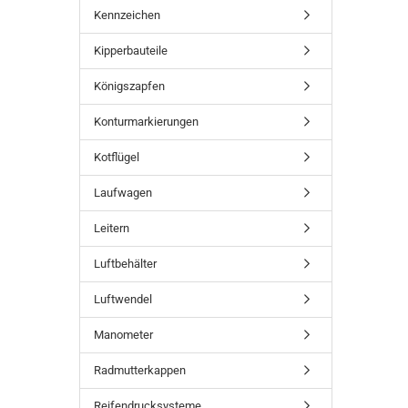
Kennzeichen
Kipperbauteile
Königszapfen
Konturmarkierungen
Kotflügel
Laufwagen
Leitern
Luftbehälter
Luftwendel
Manometer
Radmutterkappen
Reifendrucksysteme