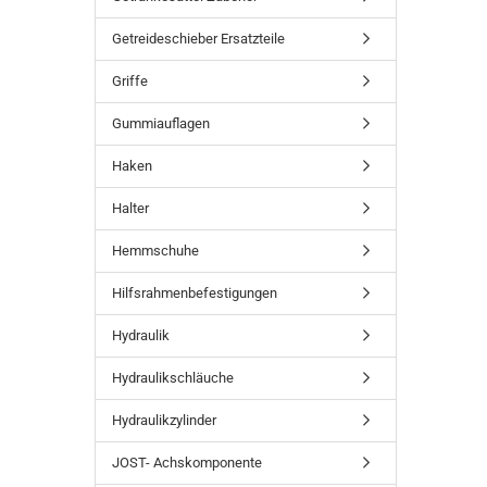
Getreideschieber Ersatzteile
Griffe
Gummiauflagen
Haken
Halter
Hemmschuhe
Hilfsrahmenbefestigungen
Hydraulik
Hydraulikschläuche
Hydraulikzylinder
JOST- Achskomponente