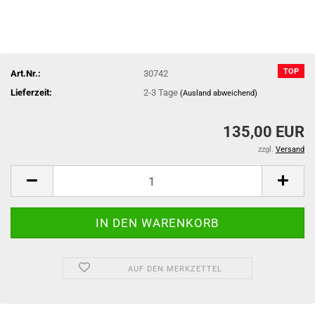
TOP
Art.Nr.:
30742
Lieferzeit:
2-3 Tage
(Ausland abweichend)
135,00 EUR
zzgl.
Versand
AUF DEN MERKZETTEL