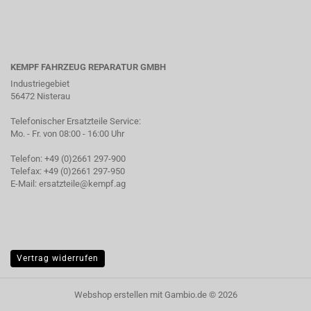
KEMPF FAHRZEUG REPARATUR GMBH
Industriegebiet
56472 Nisterau
Telefonischer Ersatzteile Service:
Mo. - Fr. von 08:00 - 16:00 Uhr
Telefon: +49 (0)2661 297-900
Telefax: +49 (0)2661 297-950
E-Mail:
ersatzteile@kempf.ag
Vertrag widerrufen
Webshop erstellen
mit Gambio.de © 2026